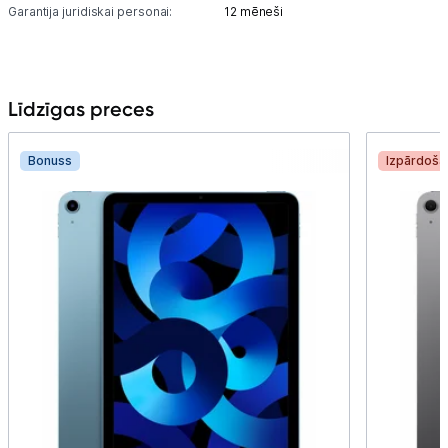
Garantija juridiskai personai:
12 mēneši
Līdzīgas preces
Bonuss
Izpārdoša