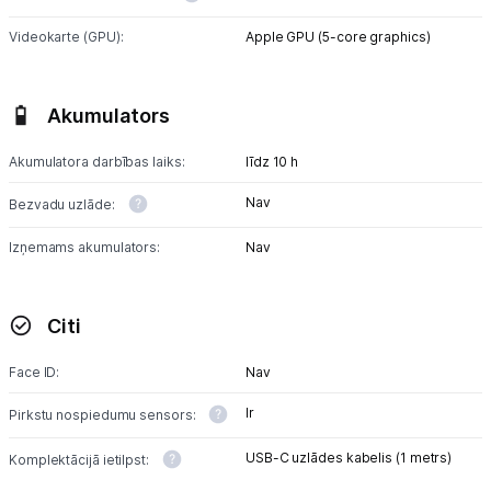
Videokarte (GPU):
Apple GPU (5-core graphics)
Akumulators
Akumulatora darbības laiks:
līdz 10 h
Nav
Bezvadu uzlāde:
Izņemams akumulators:
Nav
Citi
Face ID:
Nav
Ir
Pirkstu nospiedumu sensors:
USB-C uzlādes kabelis (1 metrs)
Komplektācijā ietilpst: