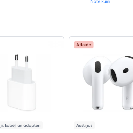
Noteikumi
Atlaide
i, kabeļi un adapteri
Austiņas