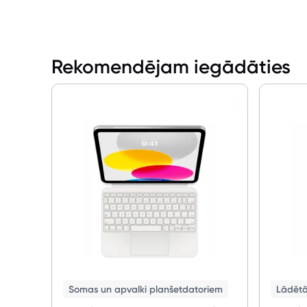
Rekomendējam iegādāties
Somas un apvalki planšetdatoriem
Lādētāj