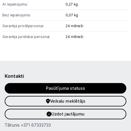
Ar iepakojumu:
0,27 kg
Bez iepakojuma:
0,07 kg
Garantija privātpersonai:
24 mēneši
Garantija juridiskai personai:
24 mēneši
Kontakti
Pasūtījuma statuss
Veikalu meklētājs
Uzdot jautājumu
Tālrunis
+371 67333733