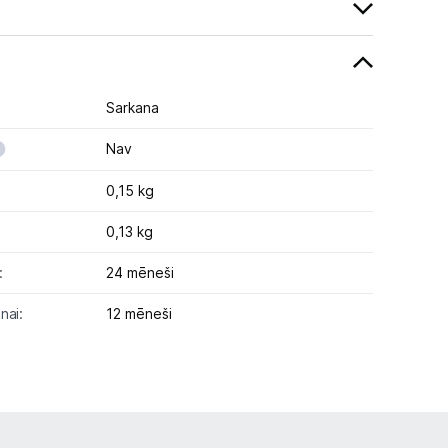
Sarkana
Nav
0,15 kg
0,13 kg
:
24 mēneši
nai:
12 mēneši