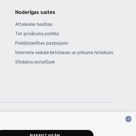
Noderīgas saites
Atteikuma tiesības
Tet privātuma politika
Piekļūstamības paziņojums
Interneta veikala lietošanas un pirkuma noteikumi
Sīkdatņu iestatījumi
LATVIAN
PIEKRIST VISĀM