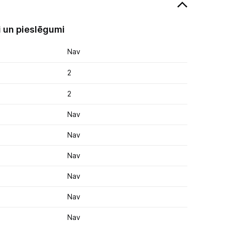
 un pieslēgumi
Nav
2
2
Nav
Nav
Nav
Nav
Nav
Nav