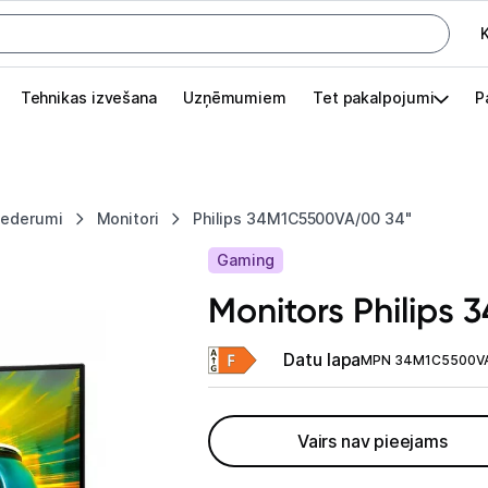
K
G
Tehnikas izvešana
Uzņēmumiem
Tet pakalpojumi
P
Pieslēgties
Pasūtījuma statuss
piederumi
Monitori
Philips 34M1C5500VA/00 34"
Akcijas
Gaming
Outlet
Monitors Philips
apā.
Izvēlies kāroto ierīci izdevīgāk!
Datu lapa
MPN 34M1C5500V
TV un audio
Vairs nav pieejams
Datortehnika