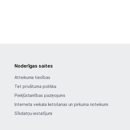
Noderīgas saites
Atteikuma tiesības
Tet privātuma politika
Piekļūstamības paziņojums
Interneta veikala lietošanas un pirkuma noteikumi
Sīkdatņu iestatījumi