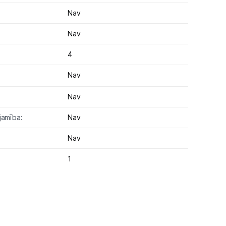
Nav
Nav
4
Nav
Nav
jamība:
Nav
Nav
1