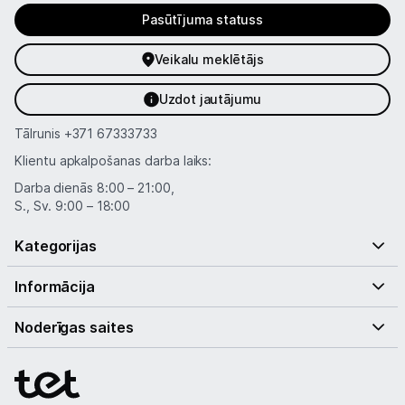
Pasūtījuma statuss
Veikalu meklētājs
Uzdot jautājumu
Tālrunis
+371 67333733
Klientu apkalpošanas darba laiks:
Darba dienās 8:00 – 21:00,
S., Sv. 9:00 – 18:00
Kategorijas
Informācija
Noderīgas saites