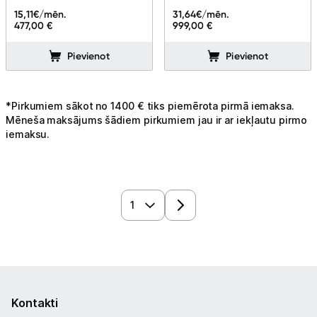
15,11
€/mēn.
31,64
€/mēn.
477,00 €
999,00 €
Pievienot
Pievienot
*Pirkumiem sākot no 1400 € tiks piemērota pirmā iemaksa.
Mēneša maksājums šādiem pirkumiem jau ir ar iekļautu pirmo
iemaksu.
Kontakti