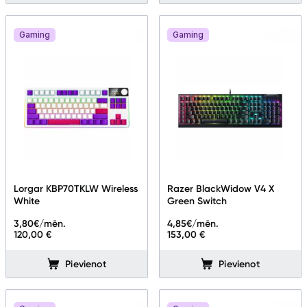
Gaming
Gaming
Lorgar KBP70TKLW Wireless
Razer BlackWidow V4 X
White
Green Switch
3,80
€/mēn.
4,85
€/mēn.
120,00 €
153,00 €
Pievienot
Pievienot