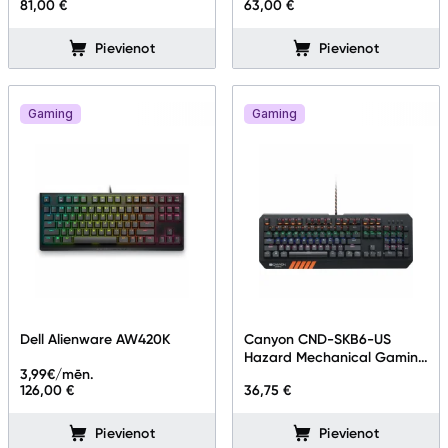
81,00 €
63,00 €
Pievienot
Pievienot
Gaming
Gaming
Dell Alienware AW420K
Canyon CND-SKB6-US
Hazard Mechanical Gaming
3,99
€/mēn.
ENG
126,00 €
36,75 €
Pievienot
Pievienot