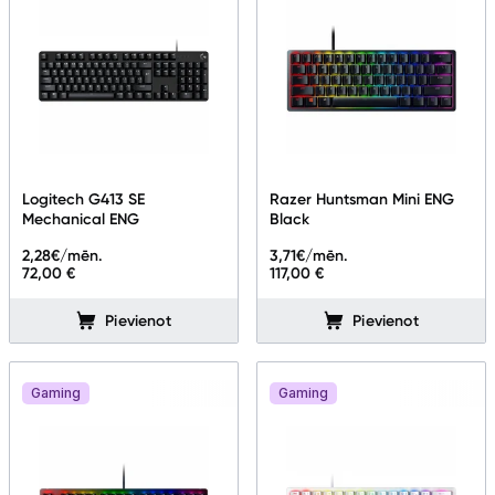
Logitech G413 SE
Razer Huntsman Mini ENG
Mechanical ENG
Black
2,28
€/mēn.
3,71
€/mēn.
72,00 €
117,00 €
Pievienot
Pievienot
Gaming
Gaming