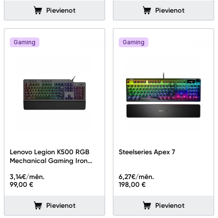
Pievienot
Pievienot
Gaming
Gaming
Lenovo Legion K500 RGB
Steelseries Apex 7
Mechanical Gaming Iron
Grey ENG
3,14
€/mēn.
6,27
€/mēn.
99,00 €
198,00 €
Pievienot
Pievienot