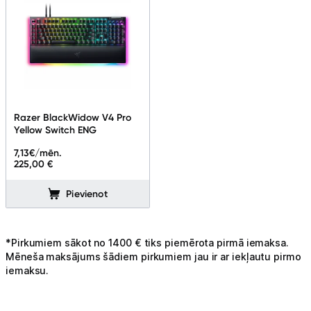
Razer BlackWidow V4 Pro
Yellow Switch ENG
7,13
€/mēn.
225,00 €
Pievienot
*Pirkumiem sākot no 1400 € tiks piemērota pirmā iemaksa.
Mēneša maksājums šādiem pirkumiem jau ir ar iekļautu pirmo
iemaksu.