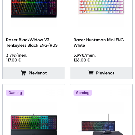
Razer BlackWidow V3
Razer Huntsman Mini ENG
Tenkeyless Black ENG/RUS
White
3,71
€/mēn.
3,99
€/mēn.
117,00 €
126,00 €
Pievienot
Pievienot
Gaming
Gaming