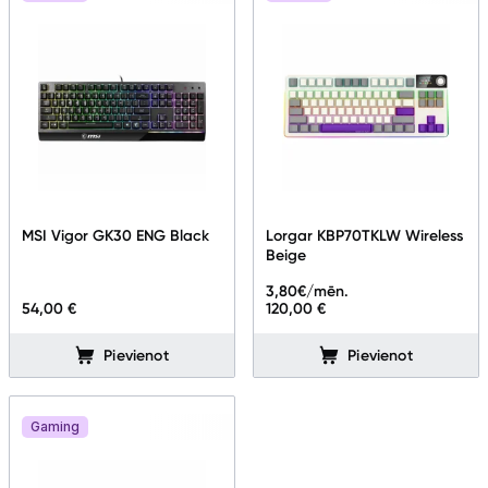
MSI Vigor GK30 ENG Black
Lorgar KBP70TKLW Wireless
Beige
3,80
€/mēn.
54,00 €
120,00 €
Pievienot
Pievienot
Gaming