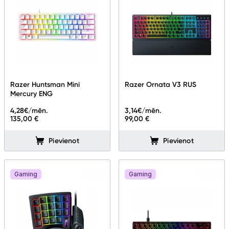
Razer Huntsman Mini
Razer Ornata V3 RUS
Mercury ENG
4,28
€/mēn.
3,14
€/mēn.
135,00 €
99,00 €
Pievienot
Pievienot
Gaming
Gaming