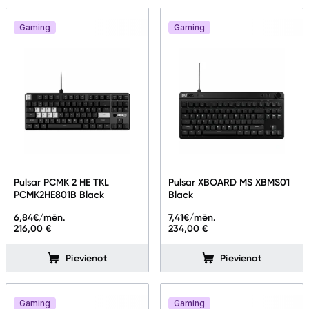
Gaming
Gaming
Pulsar PCMK 2 HE TKL
Pulsar XBOARD MS XBMS01
PCMK2HE801B Black
Black
6,84
€/mēn.
7,41
€/mēn.
216,00 €
234,00 €
Pievienot
Pievienot
Gaming
Gaming