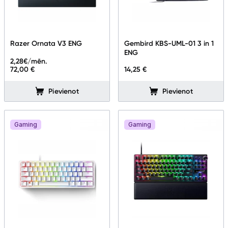
Razer Ornata V3 ENG
Gembird KBS-UML-01 3 in 1
ENG
2,28
€/mēn.
72,00 €
14,25 €
Pievienot
Pievienot
Gaming
Gaming