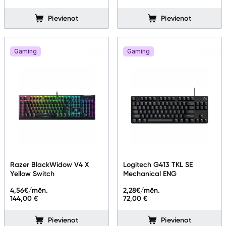
Pievienot
Pievienot
Gaming
Gaming
Razer BlackWidow V4 X
Logitech G413 TKL SE
Yellow Switch
Mechanical ENG
4,56
€/mēn.
2,28
€/mēn.
144,00 €
72,00 €
Pievienot
Pievienot