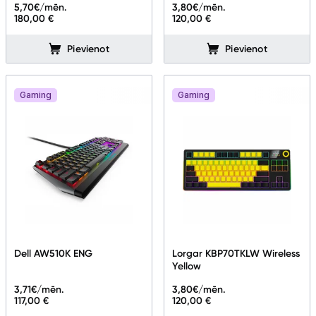
5,70
€/mēn.
3,80
€/mēn.
180,00 €
120,00 €
Pievienot
Pievienot
Gaming
Gaming
Dell AW510K ENG
Lorgar KBP70TKLW Wireless
Yellow
3,71
€/mēn.
3,80
€/mēn.
117,00 €
120,00 €