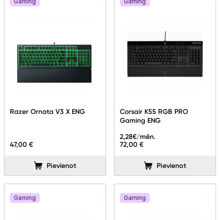
Gaming
Gaming
Razer Ornata V3 X ENG
Corsair K55 RGB PRO
Gaming ENG
2,28
€/mēn.
47,00 €
72,00 €
Pievienot
Pievienot
Gaming
Gaming