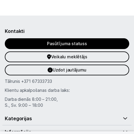
Kontakti
Pasūtījuma statuss
Veikalu meklētājs
Uzdot jautājumu
Tālrunis
+371 67333733
Klientu apkalpošanas darba laiks:
Darba dienās 8:00 – 21:00,
S., Sv. 9:00 – 18:00
Kategorijas
Informācija