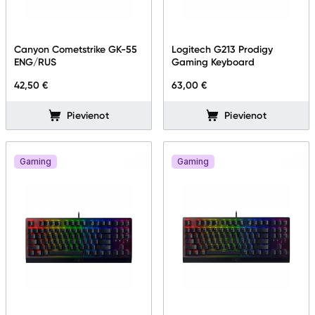
Canyon Cometstrike GK-55
Logitech G213 Prodigy
ENG/RUS
Gaming Keyboard
42,50 €
63,00 €
Pievienot
Pievienot
Gaming
Gaming