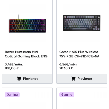
Razer Huntsman Mini
Corsair K65 Plus Wireless
Optical Gaming Black ENG
75% RGB CH-91D401L-NA
3,42
€/mēn.
6,56
€/mēn.
108,00 €
207,00 €
Pievienot
Pievienot
Gaming
Gaming