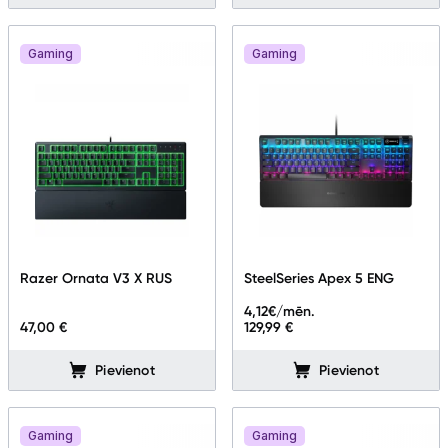
Gaming
Gaming
Razer Ornata V3 X RUS
SteelSeries Apex 5 ENG
4,12
€/mēn.
47,00 €
129,99 €
Pievienot
Pievienot
Gaming
Gaming