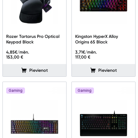
Razer Tartarus Pro Optical
Kingston HyperX Alloy
Keypad Black
Origins 65 Black
4,85
€/mēn.
3,71
€/mēn.
153,00 €
117,00 €
Pievienot
Pievienot
Gaming
Gaming