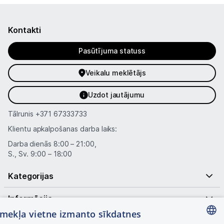
Kontakti
Pasūtījuma statuss
Veikalu meklētājs
Uzdot jautājumu
Tālrunis
+371 67333733
Klientu apkalpošanas darba laiks:
Darba dienās 8:00 – 21:00,
S., Sv. 9:00 – 18:00
Kategorijas
Informācija
tīmekļa vietne izmanto sīkdatnes
Noderīgas saites