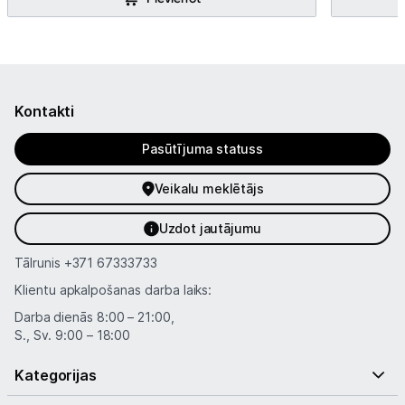
Kontakti
Pasūtījuma statuss
Veikalu meklētājs
Uzdot jautājumu
Tālrunis
+371 67333733
Klientu apkalpošanas darba laiks:
Darba dienās 8:00 – 21:00,
S., Sv. 9:00 – 18:00
Kategorijas