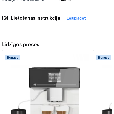
Lietošanas instrukcija
Lejuplādēt
Līdzīgas preces
Bonuss
Bonuss