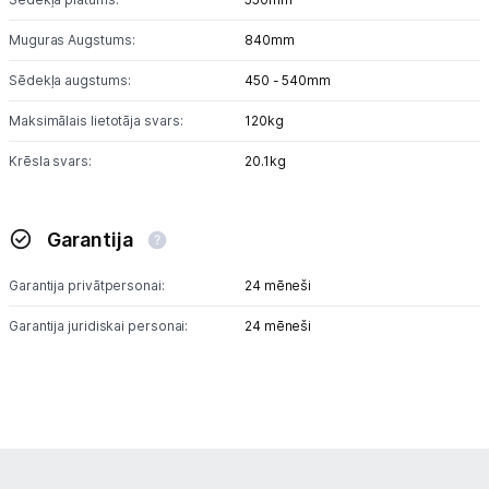
Muguras Augstums:
840mm
Sēdekļa augstums:
450 - 540mm
Maksimālais lietotāja svars:
120kg
Krēsla svars:
20.1kg
Garantija
Garantija privātpersonai:
24 mēneši
Garantija juridiskai personai:
24 mēneši