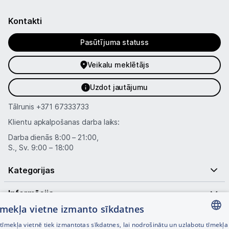
Kontakti
Pasūtījuma statuss
Veikalu meklētājs
Uzdot jautājumu
Tālrunis
+371 67333733
Klientu apkalpošanas darba laiks:
Darba dienās 8:00 – 21:00,
S., Sv. 9:00 – 18:00
Kategorijas
Informācija
tīmekļa vietne izmanto sīkdatnes
Noderīgas saites
īmekļa vietnē tiek izmantotas sīkdatnes, lai nodrošinātu un uzlabotu tīmekļa