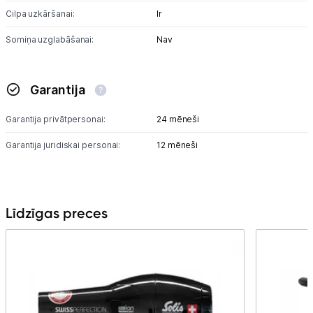
Cilpa uzkāršanai:
Ir
Somiņa uzglabāšanai:
Nav
Garantija
Garantija privātpersonai:
24 mēneši
Garantija juridiskai personai:
12 mēneši
Līdzīgas preces