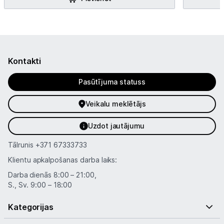
Kontakti
Pasūtījuma statuss
Veikalu meklētājs
Uzdot jautājumu
Tālrunis
+371 67333733
Klientu apkalpošanas darba laiks:
Darba dienās 8:00 – 21:00,
S., Sv. 9:00 – 18:00
Kategorijas