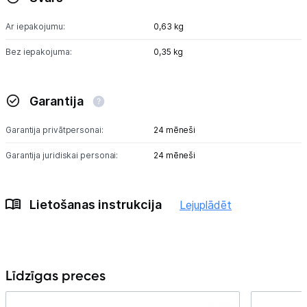
Ar iepakojumu:
0,63 kg
Bez iepakojuma:
0,35 kg
Garantija
Garantija privātpersonai:
24 mēneši
Garantija juridiskai personai:
24 mēneši
Lietošanas instrukcija
Lejuplādēt
Līdzīgas preces