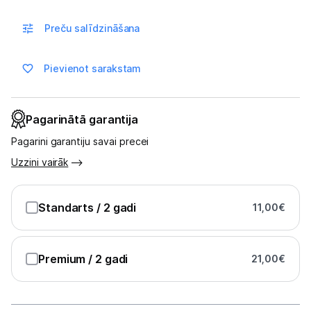
Uzņēmumiem
Preču salīdzināšana
Tet pakalpojumi
Pievienot sarakstam
Kontakti
Pagarinātā garantija
Informācija
Pagarini garantiju savai precei
Uzzini vairāk
Standarts
/ 2 gadi
11,00
€
Premium
/ 2 gadi
21,00
€