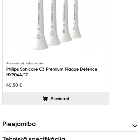
Aksesuāri el. zobu birstēm
Philips Sonicare C3 Premium Plaque Defence
HX9044/17
40,50 €
Pievienot
Pieejamība
Tehniskā specifikācija