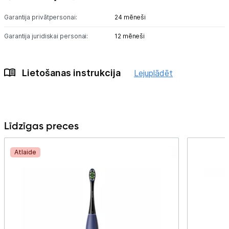
Garantija privātpersonai:
24 mēneši
Garantija juridiskai personai:
12 mēneši
Lietošanas instrukcija
Lejuplādēt
Līdzīgas preces
Atlaide