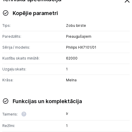
Kopējie parametri
Tips:
Zobu birste
Paredzēts:
Pieaugušajiem
Sērija / modelis:
Philips HX7101/01
Kustību skaits minūtē:
62000
Uzgaļu skaits:
1
Krāsa:
Melna
Funkcijas un komplektācija
Ir
Taimeris:
Režīmi:
1