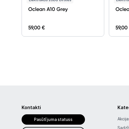
Oclean A10 Grey
59,00 €
59,00
Kontakti
Kate
Akcija
Pasūtījuma statuss
Sadzī