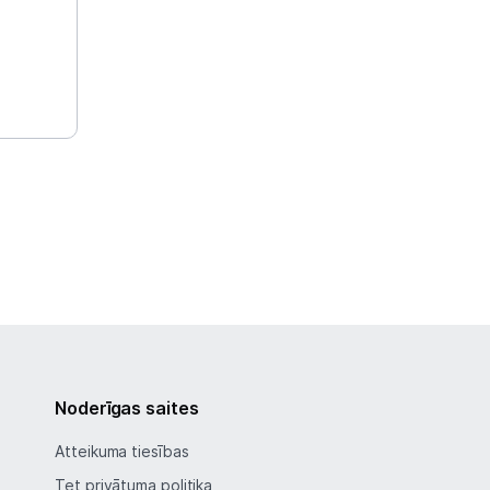
Noderīgas saites
Atteikuma tiesības
Tet privātuma politika