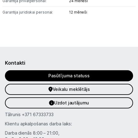
Garantija privātpersonai:
24 mēneši
Garantija juridiskai personai:
12 mēneši
Kontakti
Pasūtījuma statuss
Veikalu meklētājs
Uzdot jautājumu
Tālrunis
+371 67333733
Klientu apkalpošanas darba laiks:
Darba dienās 8:00 – 21:00,