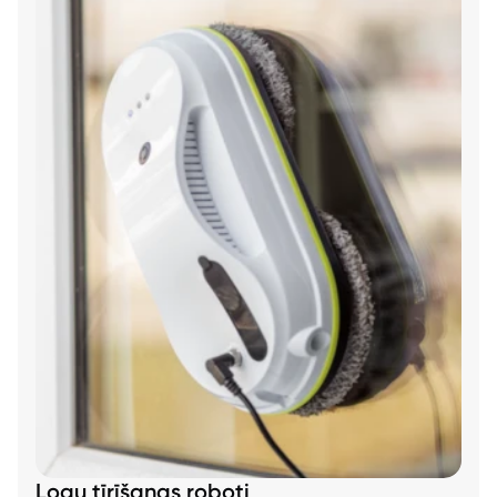
Logu tīrīšanas roboti