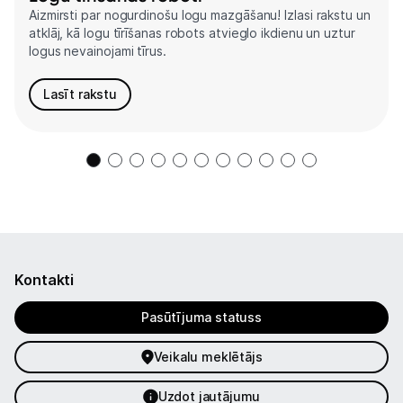
Aizmirsti par nogurdinošu logu mazgāšanu! Izlasi rakstu un
atklāj, kā logu tīrīšanas robots atvieglo ikdienu un uztur
logus nevainojami tīrus.
Lasīt rakstu
Kontakti
Pasūtījuma statuss
Veikalu meklētājs
Uzdot jautājumu