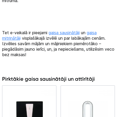
mitruma.
Tet e-veikalā ir pieejami
gaisa sausinātāji
un
gaisa
mitrinātāj
i
visplašākajā izvēlē un par labākajām cenām.
Izvēlies savām mājām un mājiniekiem piemērotāko –
piegādāsim jauno ierīci, un, ja nepieciešams, utilizēsim veco
bez maksas!
Pirktākie gaisa sausinātāji un attīrītāji