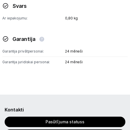
Svars
Ar iepakojumu:
0,80 kg
Garantija
Garantija privātpersonai:
24 mēneši
Garantija juridiskai personai:
24 mēneši
Kontakti
Pasūtījuma statuss