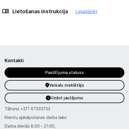
Lietošanas instrukcija
Lejuplādēt
Kontakti
Pasūtījuma statuss
Veikalu meklētājs
Uzdot jautājumu
Tālrunis
+371 67333733
Klientu apkalpošanas darba laiks:
Darba dienās 8:00 – 21:00,