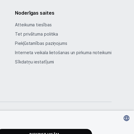
Noderīgas saites
Atteikuma tiesības
Tet privātuma politika
Piekļūstamības paziņojums
Interneta veikala lietošanas un pirkuma noteikumi
Sīkdatņu iestatījumi
LATVIAN