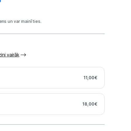
ns un var mainīties.
ini vairāk
11,00
€
18,00
€