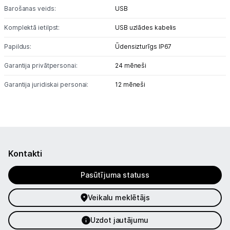
Barošanas veids:
USB
Komplektā ietilpst:
USB uzlādes kabelis
Papildus:
Ūdensizturīgs IP67
Garantija privātpersonai:
24 mēneši
Garantija juridiskai personai:
12 mēneši
Kontakti
Pasūtījuma statuss
Veikalu meklētājs
Uzdot jautājumu