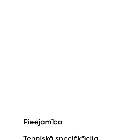
Pieejamība
Tehniskā specifikācija