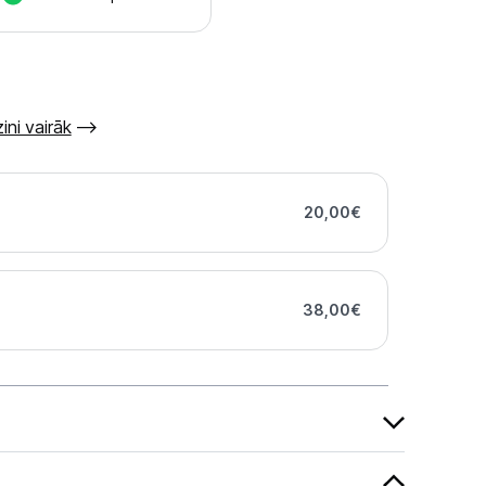
ini vairāk
20,00
€
38,00
€