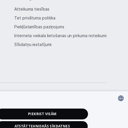
Atteikuma tiesības
Tet privātuma politika
Piekļūstamības paziņojums
Interneta veikala lietošanas un pirkuma noteikumi
Sīkdatņu iestatījumi
LATVIAN
PIEKRIST VISĀM
RUSSIAN
ATSTĀT TEHNISKĀS SĪKDATNES