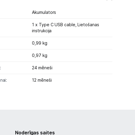
Akumulators
1 x Type C USB cable,
Lietošanas
instrukcija
0,99 kg
0,97 kg
:
24 mēneši
nai:
12 mēneši
Noderīgas saites