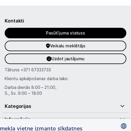
Kontakti
Pasūtījuma statuss
Veikalu meklētājs
Uzdot jautājumu
Tālrunis
+371 67333733
Klientu apkalpošanas darba laiks:
Darba dienās 8:00 – 21:00,
S., Sv. 9:00 – 18:00
Kategorijas
Informācija
tīmekļa vietne izmanto sīkdatnes