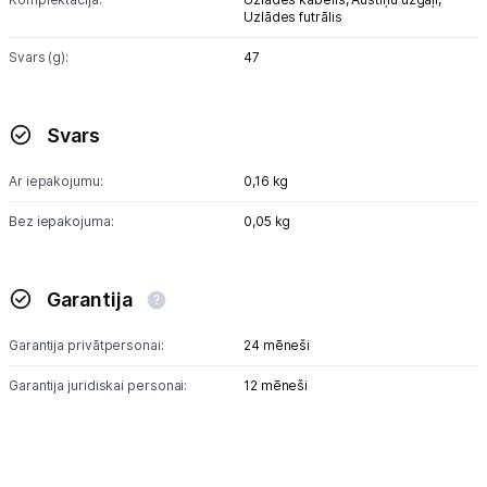
Uzlādes futrālis
Svars (g):
47
Svars
Ar iepakojumu:
0,16 kg
Bez iepakojuma:
0,05 kg
Garantija
Garantija privātpersonai:
24 mēneši
Garantija juridiskai personai:
12 mēneši