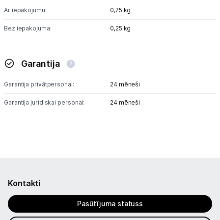
Ar iepakojumu:
0,75 kg
Bez iepakojuma:
0,25 kg
Garantija
Garantija privātpersonai:
24 mēneši
Garantija juridiskai personai:
24 mēneši
Kontakti
Pasūtījuma statuss