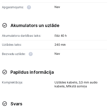
Nav
Apgaismojums:
Akumulators un uzlāde
Akumulatora darbības laiks:
līdz 40 h
Uzlādes laiks:
240 min
Nav
Bezvadu uzlāde:
Papildus informācija
Komplektācija:
Uzlādes kabelis,
3,5 mm audio
kabelis,
Mīkstā somiņa
Svars