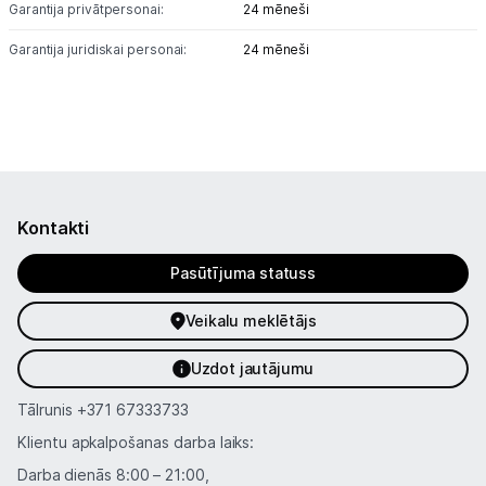
Garantija privātpersonai:
24 mēneši
Garantija juridiskai personai:
24 mēneši
Kontakti
Pasūtījuma statuss
Veikalu meklētājs
Uzdot jautājumu
Tālrunis
+371 67333733
Klientu apkalpošanas darba laiks:
Darba dienās 8:00 – 21:00,