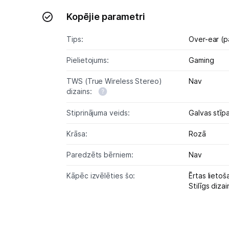
Kopējie parametri
Tips:
Over-ear (p
Pielietojums:
Gaming
TWS (True Wireless Stereo)
Nav
dizains:
Stiprinājuma veids:
Galvas stīp
Krāsa:
Rozā
Paredzēts bērniem:
Nav
Kāpēc izvēlēties šo:
Ērtas lietoš
Stilīgs dizai