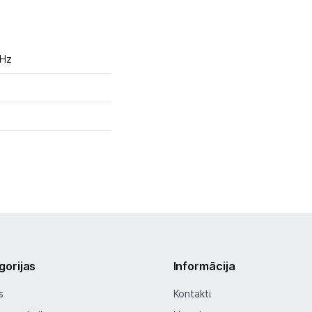
 Hz
gorijas
Informācija
s
Kontakti