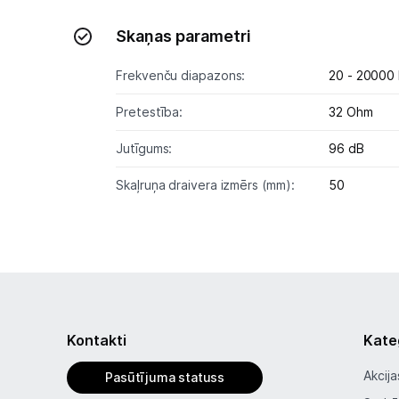
Skaņas parametri
Frekvenču diapazons:
20 - 20000
Pretestība:
32 Ohm
Jutīgums:
96 dB
Skaļruņa draivera izmērs (mm):
50
Kontakti
Kate
Akcija
Pasūtījuma statuss