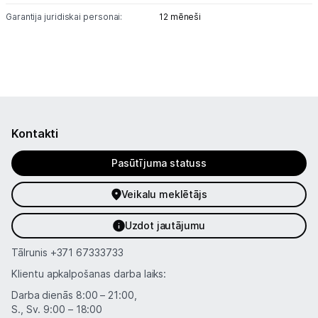
Garantija juridiskai personai:
12 mēneši
Kontakti
Pasūtījuma statuss
Veikalu meklētājs
Uzdot jautājumu
Tālrunis
+371 67333733
Klientu apkalpošanas darba laiks:
Darba dienās 8:00 – 21:00,
S., Sv. 9:00 – 18:00