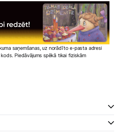
irkuma saņemšanas, uz norādīto e-pasta adresi
s kods. Piedāvājums spēkā tikai fiziskām