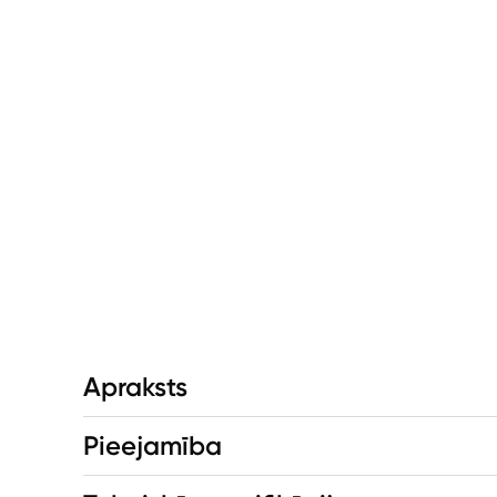
Apraksts
Pieejamība