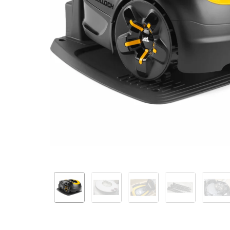
[Mazlietots]