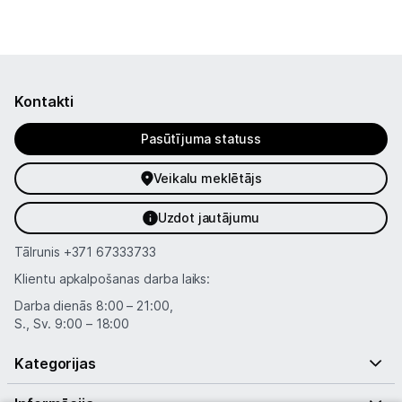
Kontakti
Pasūtījuma statuss
Veikalu meklētājs
Uzdot jautājumu
Tālrunis
+371 67333733
Klientu apkalpošanas darba laiks:
Darba dienās 8:00 – 21:00,
S., Sv. 9:00 – 18:00
Kategorijas