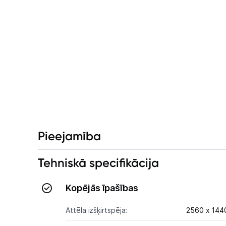
Pieejamība
Tehniskā specifikācija
Kopējās īpašības
Attēla izšķirtspēja:
2560 x 144