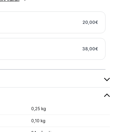
20,00
€
38,00
€
0,25 kg
0,10 kg