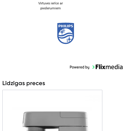
Virtuves ierīce ar
piederumiem
Līdzīgas preces