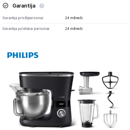
Garantija
Tet pakalpojumi
Garantija privātpersonai:
24 mēneši
Garantija juridiskai personai:
24 mēneši
Kontakti
Informācija