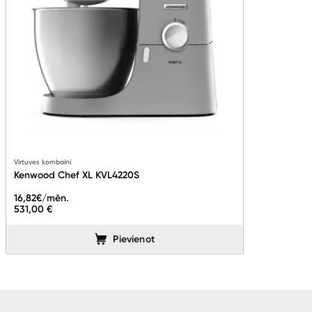
Virtuves kombaini
Kenwood Chef XL KVL4220S
16,82
€/mēn.
531,00 €
Pievienot