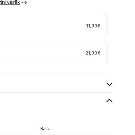
ini vairāk
11,00
€
21,00
€
Balta