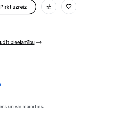
Pirkt uzreiz
udīt pieejamību
ns un var mainīties.