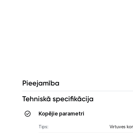
Pieejamība
Tehniskā specifikācija
Kopējie parametri
Tips:
Virtuves ko