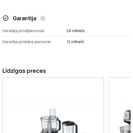
Tet pakalpojumi
Garantija
Garantija privātpersonai:
24 mēneši
Kontakti
Garantija juridiskai personai:
12 mēneši
Informācija
Līdzīgas preces