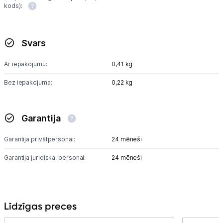
kods):
Svars
Ar iepakojumu:
0,41 kg
Bez iepakojuma:
0,22 kg
Garantija
Garantija privātpersonai:
24 mēneši
Garantija juridiskai personai:
24 mēneši
Līdzīgas preces