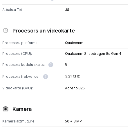
Atbalsta Tet+:
Jā
Procesors un videokarte
Procesoru platforma:
Qualcomm
Procesors (CPU):
Qualcomm Snapdragon 8s Gen 4
8
Procesora kodolu skaits:
3.21 GHz
Procesora frekvence:
Videokarte (GPU):
Adreno 825
Kamera
Kamera aizmugurē:
50 + 8 MP