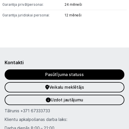
Garantija privātpersonai:
24 mēneši
Garantija juridiskai personai:
12 mēneši
Kontakti
Pasūtījuma statuss
Veikalu meklētājs
Uzdot jautājumu
Tālrunis
+371 67333733
Klientu apkalpošanas darba laiks:
Darba dienās 8:00 – 21:00,