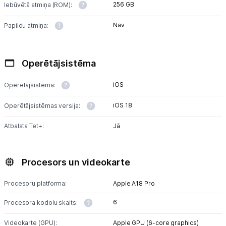
256 GB
Iebūvētā atmiņa (ROM):
Nav
Papildu atmiņa:
Operētājsistēma
iOS
Operētājsistēma:
iOS 18
Operētājsistēmas versija:
Atbalsta Tet+:
Jā
Procesors un videokarte
Procesoru platforma:
Apple A18 Pro
6
Procesora kodolu skaits:
Videokarte (GPU):
Apple GPU (6-core graphics)