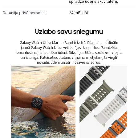
sprādze ūdens aktivitātēm.
Garantija privātpersonai:
24 mēneši
Uzlabo savu sniegumu
Galaxy Watch Ultra Marine Band ir izstrādāta, lai papildinātu
jaunā Galaxy Watch Ultra veiktspējas standartus. Paredzēta
izmantošanai, lai peldētu ūdenī. Siksniņas titāna sprādze ir viegla
un izturīga. Pateicoties platam, viļņainam reljefam, tā viegli
novadīs ūdeni un ātri nožāvēs sviedrus.