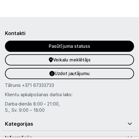
Kontakti
Pasūtījuma statuss
Veikalu meklētājs
Uzdot jautājumu
Tālrunis
+371 67333733
Klientu apkalpošanas darba laiks:
Darba dienās 8:00 – 21:00,
S., Sv. 9:00 – 18:00
Kategorijas
Informācija