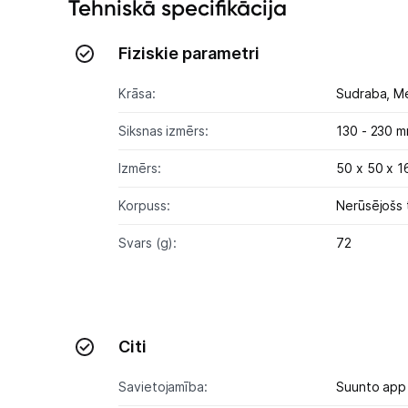
Tehniskā specifikācija
Fiziskie parametri
Krāsa:
Sudraba,
M
Siksnas izmērs:
130 - 230 
Izmērs:
50 x 50 x 1
Korpuss:
Nerūsējošs 
Svars (g):
72
Citi
Savietojamība:
Suunto app