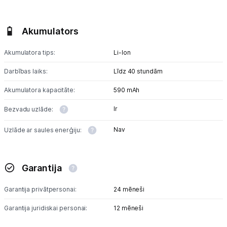
Akumulators
Akumulatora tips:
Li-lon
Darbības laiks:
Līdz 40 stundām
Akumulatora kapacitāte:
590 mAh
Ir
Bezvadu uzlāde:
Nav
Uzlāde ar saules enerģiju:
Garantija
Garantija privātpersonai:
24 mēneši
Garantija juridiskai personai:
12 mēneši