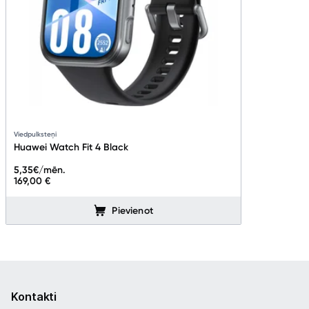
Viedpulksteņi
Huawei Watch Fit 4 Black
5,35
€/mēn.
169,00 €
Pievienot
Kontakti