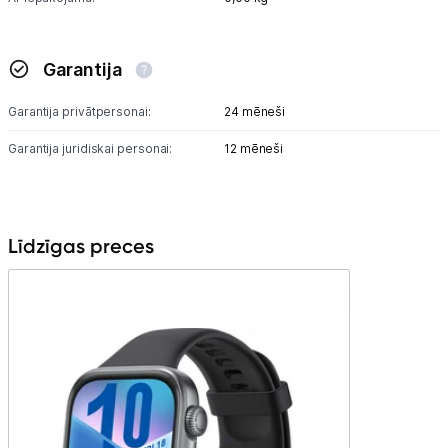
Garantija
Garantija privātpersonai:
24 mēneši
Garantija juridiskai personai:
12 mēneši
Līdzīgas preces