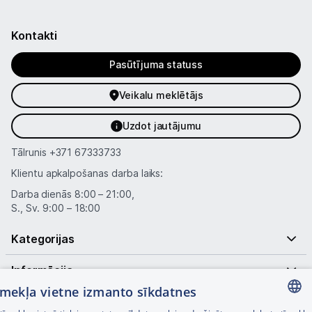
Kontakti
Pasūtījuma statuss
Veikalu meklētājs
Uzdot jautājumu
Tālrunis
+371 67333733
Klientu apkalpošanas darba laiks:
Darba dienās 8:00 – 21:00,
S., Sv. 9:00 – 18:00
Kategorijas
Informācija
tīmekļa vietne izmanto sīkdatnes
Noderīgas saites