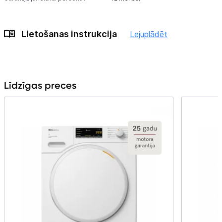
Lietošanas instrukcija
Lejuplādēt
Līdzīgas preces