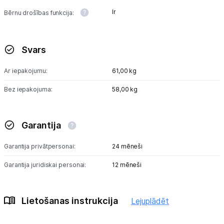
Ir
Bērnu drošības funkcija:
Svars
Ar iepakojumu:
61,00 kg
Bez iepakojuma:
58,00 kg
Garantija
Garantija privātpersonai:
24 mēneši
Garantija juridiskai personai:
12 mēneši
Lietošanas instrukcija
Lejuplādēt