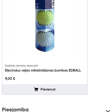
Sadzīves tehnikas aksesuāri
Electrolux veļas mīkstināšanas bumbas EDBALL
9,00 €
Pievienot
Pieejamība