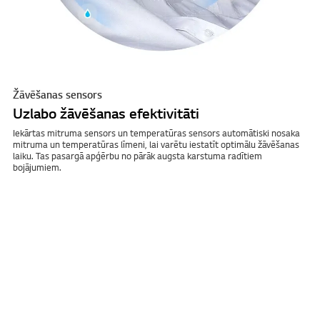
Žāvēšanas sensors
Uzlabo žāvēšanas efektivitāti
Iekārtas mitruma sensors un temperatūras sensors automātiski nosaka
mitruma un temperatūras līmeni, lai varētu iestatīt optimālu žāvēšanas
laiku. Tas pasargā apģērbu no pārāk augsta karstuma radītiem
bojājumiem.