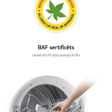
BAF sertificēts
Likvidē 99,9% dzīvo putekļu ērcīšu