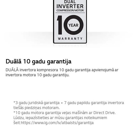
Duālā 10 gadu garantija
DUĀLĀ invertora kompresora 10 gadu garantija apvienojumā ar
invertora motora 10 gadu garantiju.
*3 gadu juridiskā garantija + 7 gadu papildu garantija invertora
tiešās piedziņas motoram.
*10 gadu motora garantija veļas mašīnām ar Direct Drive.
Lūdzu, iepazīstieties ar mūsu garantijas noteikumiem
šeit:
https://www.lg.com/lv/atbalsts/garantija