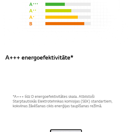
A+++ energoefektivitāte*
*A+++ līdz D energoefektivitātes skala. Atbilstoši
Starptautiskās Elektrotehnikas komisijas (SEK) standartiem,
kokvilnas žāvēšanas cikls enerģijas taupīšanas režīmā.