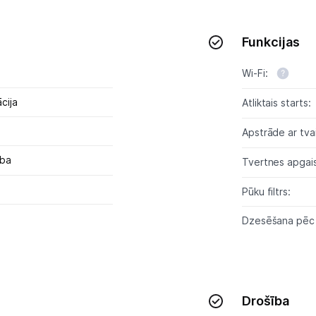
Funkcijas
Wi-Fi:
cija
Atliktais starts:
Apstrāde ar tva
ība
Tvertnes apgai
Pūku filtrs:
Dzesēšana pēc
Drošība