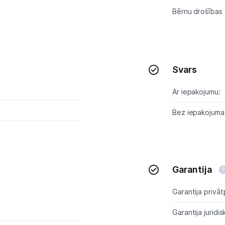
Bērnu drošības 
Svars
Ar iepakojumu:
Bez iepakojuma
Garantija
Garantija privāt
Garantija juridis