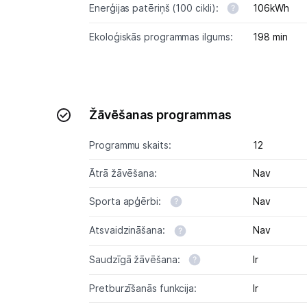
Enerģijas patēriņš (100 cikli):
106kWh
Ekoloģiskās programmas ilgums:
198 min
Žāvēšanas programmas
Programmu skaits:
12
Ātrā žāvēšana:
Nav
Sporta apģērbi:
Nav
Atsvaidzināšana:
Nav
Saudzīgā žāvēšana:
Ir
Pretburzīšanās funkcija:
Ir