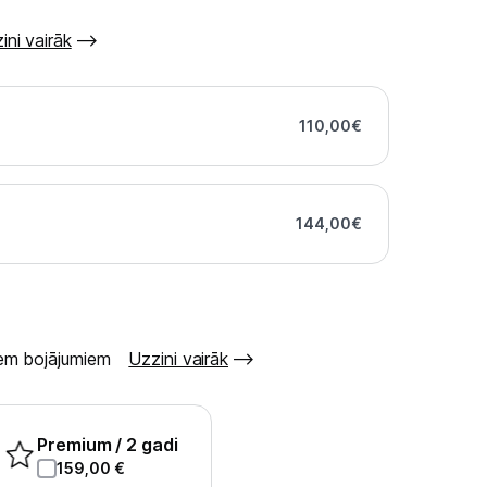
ini vairāk
110,00
€
144,00
€
šiem bojājumiem
Uzzini vairāk
Premium
/ 2 gadi
159,00
€