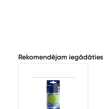
Rekomendējam iegādāties