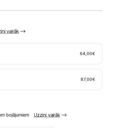
ini vairāk
64,00
€
87,00
€
šiem bojājumiem
Uzzini vairāk