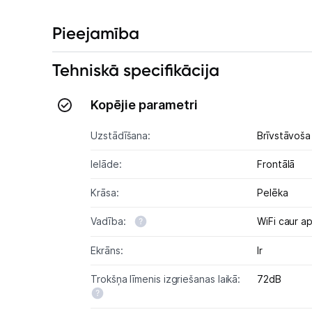
Pieejamība
Tehniskā specifikācija
Kopējie parametri
Uzstādīšana:
Brīvstāvoša
Ielāde:
Frontālā
Krāsa:
Pelēka
Vadība:
WiFi caur ap
Ekrāns:
Ir
Trokšņa līmenis izgriešanas laikā:
72dB