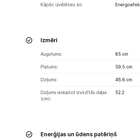
Kāpēc izvēlēties šo:
Energoefek
Izmēri
Augstums:
85 cm
Platums:
59.5 cm
Dziļums:
46.6 cm
Dziļums ieskaitot izvirzītās daļas
52.2
(cm):
Enerģijas un ūdens patēriņš