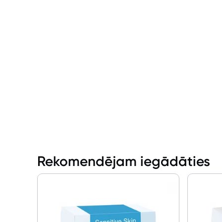
Rekomendējam iegādāties