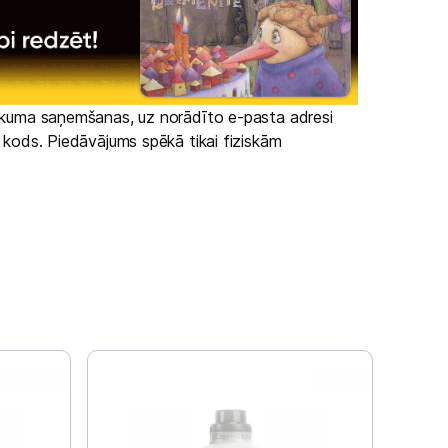
irkuma saņemšanas, uz norādīto e-pasta adresi
s kods. Piedāvājums spēkā tikai fiziskām