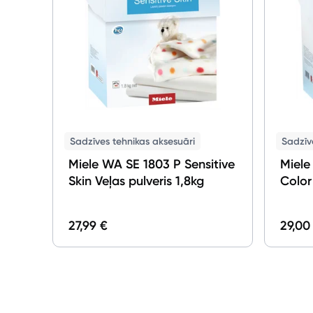
Sadzīves tehnikas aksesuāri
Sadzīv
Miele WA SE 1803 P Sensitive
Miele
Skin Veļas pulveris 1,8kg
Color 
27,99 €
29,00