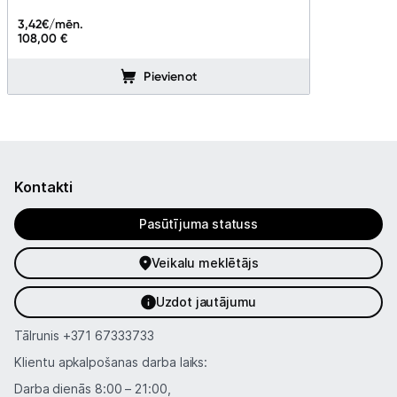
3,42
€/mēn.
108,00 €
Pievienot
Kontakti
Pasūtījuma statuss
Veikalu meklētājs
Uzdot jautājumu
Tālrunis
+371 67333733
Klientu apkalpošanas darba laiks:
Darba dienās 8:00 – 21:00,