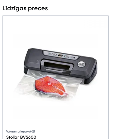
Līdzīgas preces
Vakuuma iepakotāji
Stollar BVS600