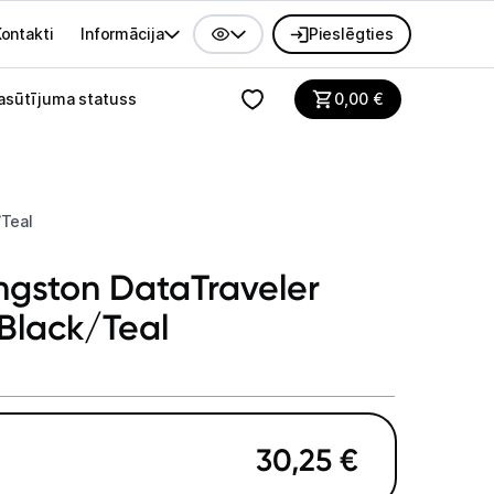
ontakti
Informācija
Pieslēgties
alvenes izvēlne
asūtījuma statuss
0,00
€
/Teal
ngston DataTraveler
Black/Teal
30,25
€