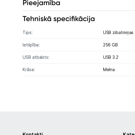
Pieejamība
Tehniskā specifikācija
Tips:
USB zibatmiņas
Ietilpība:
256 GB
USB atbalsts:
USB 3.2
Krāsa:
Melna
Kontakti
Kate