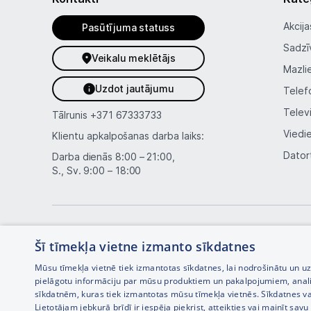
Akcija
Pasūtījuma statuss
Sadzī
Veikalu meklētājs
Mazli
Uzdot jautājumu
Telef
Telev
Tālrunis
+371 67333733
Viedi
Klientu apkalpošanas darba laiks:
Dator
Darba dienās 8:00 – 21:00,
S., Sv. 9:00 – 18:00
Šī tīmekļa vietne izmanto sīkdatnes
Mūsu tīmekļa vietnē tiek izmantotas sīkdatnes, lai nodrošinātu un u
pielāgotu informāciju par mūsu produktiem un pakalpojumiem, anal
sīkdatnēm, kuras tiek izmantotas mūsu tīmekļa vietnēs. Sīkdatnes va
Interneta veikala izstrāde —
Lietotājam jebkurā brīdī ir iespēja piekrist, atteikties vai mainīt sa