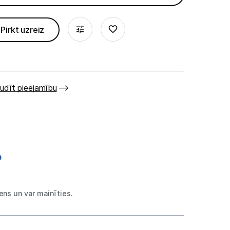
Pirkt uzreiz
udīt pieejamību
ns un var mainīties.