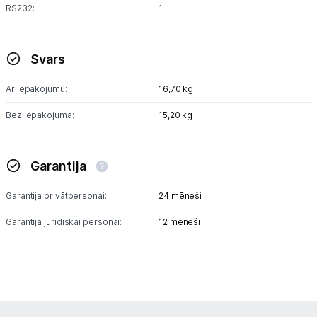
RS232:
1
Svars
Ar iepakojumu:
16,70 kg
Bez iepakojuma:
15,20 kg
Garantija
Garantija privātpersonai:
24 mēneši
Garantija juridiskai personai:
12 mēneši