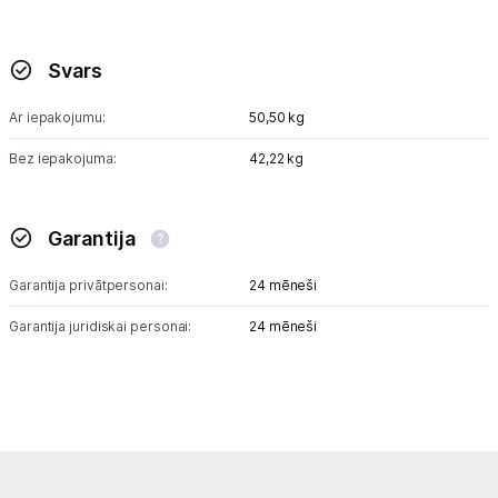
Svars
Ar iepakojumu:
50,50 kg
Bez iepakojuma:
42,22 kg
Garantija
Garantija privātpersonai:
24 mēneši
Garantija juridiskai personai:
24 mēneši