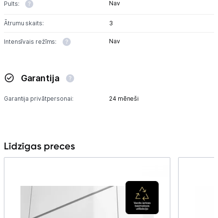
Nav
Pults:
Ātrumu skaits:
3
Nav
Intensīvais režīms:
Garantija
Garantija privātpersonai:
24 mēneši
Līdzīgas preces