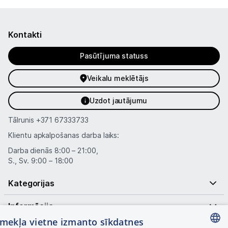
Kontakti
Pasūtījuma statuss
Veikalu meklētājs
Uzdot jautājumu
Tālrunis
+371 67333733
Klientu apkalpošanas darba laiks:
Darba dienās 8:00 – 21:00,
S., Sv. 9:00 – 18:00
Kategorijas
Informācija
tīmekļa vietne izmanto sīkdatnes