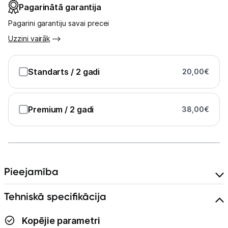
Pagarinātā garantija
Pagarini garantiju savai precei
Uzzini vairāk
Standarts
/ 2 gadi
20,00
€
Premium
/ 2 gadi
38,00
€
Pieejamība
Tehniskā specifikācija
Kopējie parametri