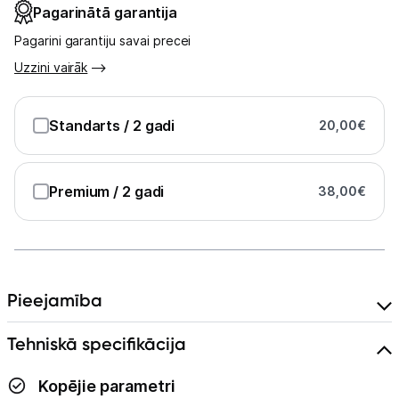
Pagarinātā garantija
Pagarini garantiju savai precei
Uzzini vairāk
Standarts
/ 2 gadi
20,00
€
Premium
/ 2 gadi
38,00
€
Pieejamība
Tehniskā specifikācija
Kopējie parametri